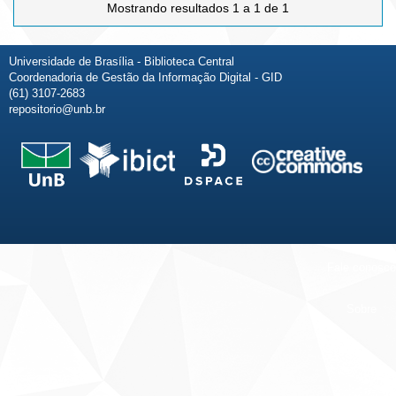
Mostrando resultados 1 a 1 de 1
Universidade de Brasília - Biblioteca Central
Coordenadoria de Gestão da Informação Digital - GID
(61) 3107-2683
repositorio@unb.br
Fale conosco
Sobre