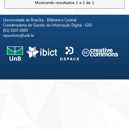
Mostrando resultados 1 a 1 de 1
Universidade de Brasília - Biblioteca Central
Coordenadoria de Gestão da Informação Digital - GID
(61) 3107-2683
repositorio@unb.br
Fale conosco
Sobre