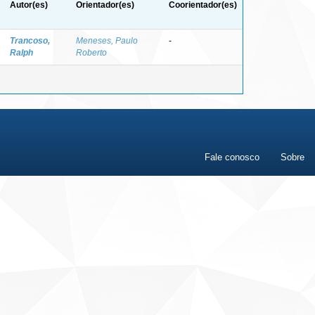
Autor(es)
Orientador(es)
Coorientador(es)
Trancoso,
Meneses, Paulo
-
Ralph
Roberto
Fale conosco
Sobre