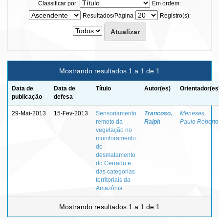
Classificar por:
Em ordem:
Resultados/Página
Registro(s):
Mostrando resultados 1 a 1 de 1
Data de
Data de
Título
Autor(es)
Orientador(es
publicação
defesa
29-Mai-2013
15-Fev-2013
Sensoriamento
Trancoso,
Meneses,
remoto da
Ralph
Paulo Roberto
vegetação no
monitoramento
do
desmatamento
do Cerrado e
das categorias
territoriais da
Amazônia
Mostrando resultados 1 a 1 de 1