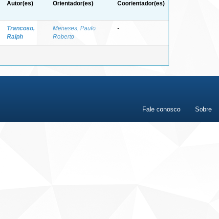
Autor(es)
Orientador(es)
Coorientador(es)
Trancoso,
Meneses, Paulo
-
Ralph
Roberto
Fale conosco
Sobre