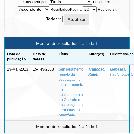
Classificar por:
Em ordem:
Resultados/Página
Registro(s):
Mostrando resultados 1 a 1 de 1
Data de
Data de
Título
Autor(es)
Orientador(es
publicação
defesa
29-Mai-2013
15-Fev-2013
Sensoriamento
Trancoso,
Meneses,
remoto da
Ralph
Paulo Roberto
vegetação no
monitoramento
do
desmatamento
do Cerrado e
das categorias
territoriais da
Amazônia
Mostrando resultados 1 a 1 de 1