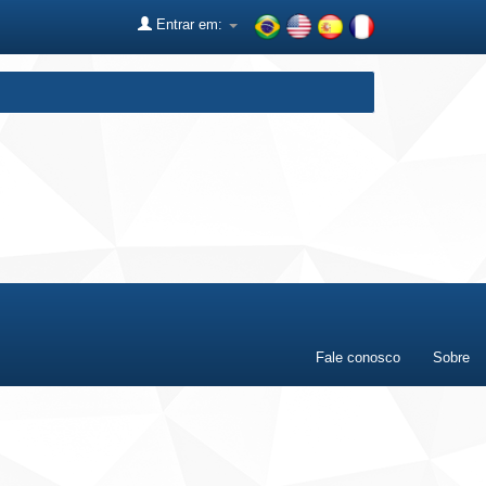
Entrar em:
Fale conosco
Sobre