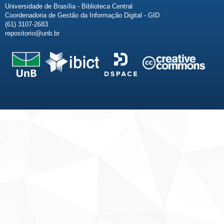
Universidade de Brasília - Biblioteca Central
Coordenadoria de Gestão da Informação Digital - GID
(61) 3107-2683
repositorio@unb.br
Fale conosco
Sobre