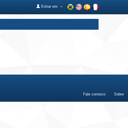
Entrar em:
Fale conosco
Sobre