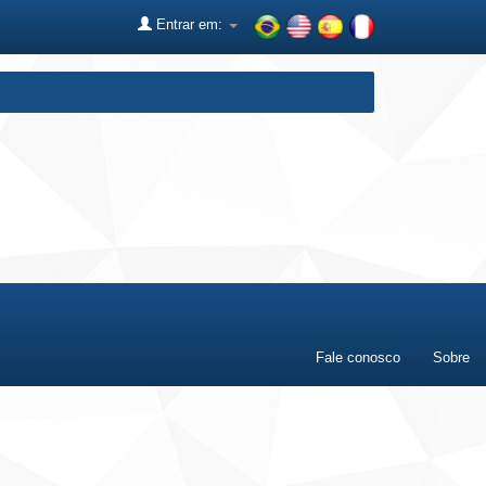
Entrar em:
Fale conosco
Sobre