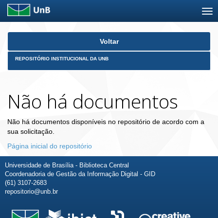
Skip
Voltar
navigation
REPOSITÓRIO INSTITUCIONAL DA UNB
Não há documentos
Não há documentos disponíveis no repositório de acordo com a
sua solicitação.
Página inicial do repositório
Universidade de Brasília - Biblioteca Central
Coordenadoria de Gestão da Informação Digital - GID
(61) 3107-2683
repositorio@unb.br