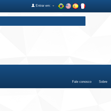
Entrar em:
Fale conosco
Sobre