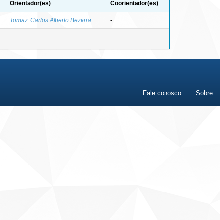
Orientador(es)
Coorientador(es)
Tomaz, Carlos Alberto Bezerra
-
Fale conosco
Sobre