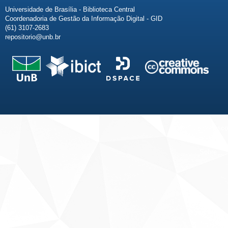
Universidade de Brasília - Biblioteca Central
Coordenadoria de Gestão da Informação Digital - GID
(61) 3107-2683
repositorio@unb.br
Fale conosco
Sobre