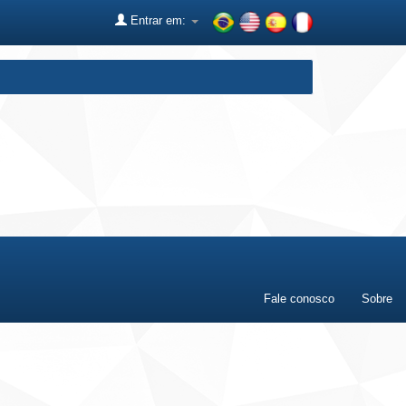
Entrar em:
Fale conosco
Sobre