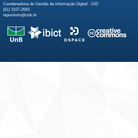
Coordenadoria de Gestão da Informação Digital - GID
(61) 3107-2683
repositorio@unb.br
Fale conosco
Sobre