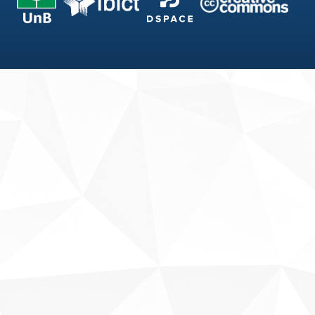
Fale conosco
Sobre