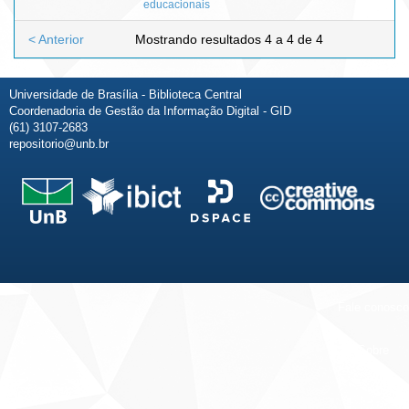
educacionais
< Anterior
Mostrando resultados 4 a 4 de 4
Universidade de Brasília - Biblioteca Central
Coordenadoria de Gestão da Informação Digital - GID
(61) 3107-2683
repositorio@unb.br
Fale conosco
Sobre