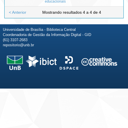
educacionais
< Anterior
Mostrando resultados 4 a 4 de 4
Universidade de Brasília - Biblioteca Central
Coordenadoria de Gestão da Informação Digital - GID
(61) 3107-2683
repositorio@unb.br
Fale conosco
Sobre