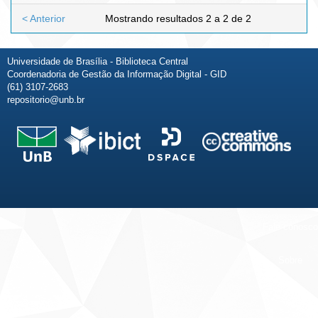
< Anterior
Mostrando resultados 2 a 2 de 2
Universidade de Brasília - Biblioteca Central
Coordenadoria de Gestão da Informação Digital - GID
(61) 3107-2683
repositorio@unb.br
Fale conosco
Sobre