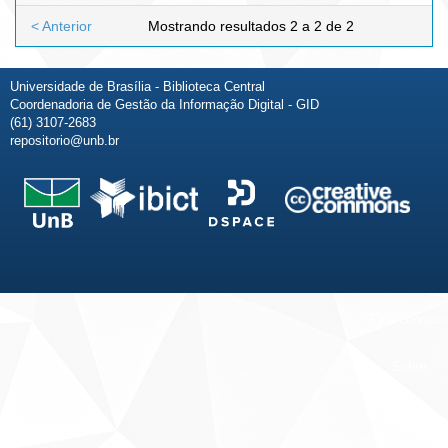
< Anterior
Mostrando resultados 2 a 2 de 2
Universidade de Brasília - Biblioteca Central
Coordenadoria de Gestão da Informação Digital - GID
(61) 3107-2683
repositorio@unb.br
Fale conosco
Sobre