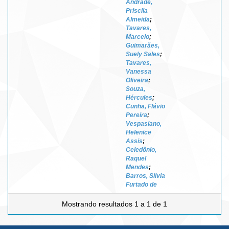
Andrade,
Priscila
Almeida
;
Tavares,
Marcelo
;
Guimarães,
Suely Sales
;
Tavares,
Vanessa
Oliveira
;
Souza,
Hércules
;
Cunha, Flávio
Pereira
;
Vespasiano,
Helenice
Assis
;
Celedônio,
Raquel
Mendes
;
Barros, Sílvia
Furtado de
Mostrando resultados 1 a 1 de 1