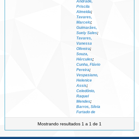
Andrade,
Priscila
Almeida
;
Tavares,
Marcelo
;
Guimarães,
Suely Sales
;
Tavares,
Vanessa
Oliveira
;
Souza,
Hércules
;
Cunha, Flávio
Pereira
;
Vespasiano,
Helenice
Assis
;
Celedônio,
Raquel
Mendes
;
Barros, Sílvia
Furtado de
Mostrando resultados 1 a 1 de 1