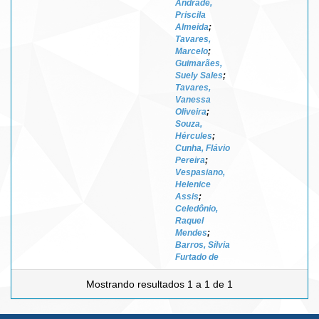
Andrade,
Priscila
Almeida
;
Tavares,
Marcelo
;
Guimarães,
Suely Sales
;
Tavares,
Vanessa
Oliveira
;
Souza,
Hércules
;
Cunha, Flávio
Pereira
;
Vespasiano,
Helenice
Assis
;
Celedônio,
Raquel
Mendes
;
Barros, Sílvia
Furtado de
Mostrando resultados 1 a 1 de 1