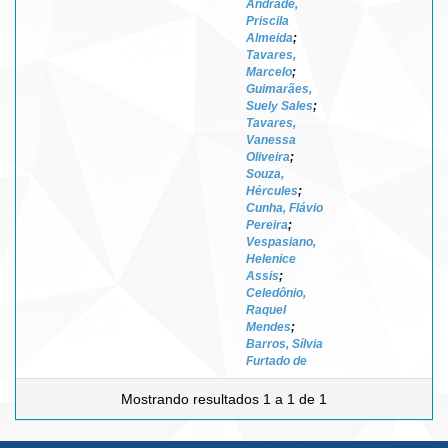
Andrade,
Priscila
Almeida
;
Tavares,
Marcelo
;
Guimarães,
Suely Sales
;
Tavares,
Vanessa
Oliveira
;
Souza,
Hércules
;
Cunha, Flávio
Pereira
;
Vespasiano,
Helenice
Assis
;
Celedônio,
Raquel
Mendes
;
Barros, Sílvia
Furtado de
Mostrando resultados 1 a 1 de 1