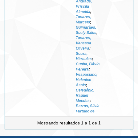
Andrade,
Priscila
Almeida
;
Tavares,
Marcelo
;
Guimarães,
Suely Sales
;
Tavares,
Vanessa
Oliveira
;
Souza,
Hércules
;
Cunha, Flávio
Pereira
;
Vespasiano,
Helenice
Assis
;
Celedônio,
Raquel
Mendes
;
Barros, Sílvia
Furtado de
Mostrando resultados 1 a 1 de 1