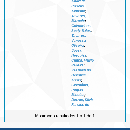
Andrade,
Priscila
Almeida
;
Tavares,
Marcelo
;
Guimarães,
Suely Sales
;
Tavares,
Vanessa
Oliveira
;
Souza,
Hércules
;
Cunha, Flávio
Pereira
;
Vespasiano,
Helenice
Assis
;
Celedônio,
Raquel
Mendes
;
Barros, Sílvia
Furtado de
Mostrando resultados 1 a 1 de 1