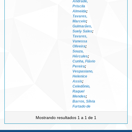
Andrade,
Priscila
Almeida
;
Tavares,
Marcelo
;
Guimarães,
Suely Sales
;
Tavares,
Vanessa
Oliveira
;
Souza,
Hércules
;
Cunha, Flávio
Pereira
;
Vespasiano,
Helenice
Assis
;
Celedônio,
Raquel
Mendes
;
Barros, Sílvia
Furtado de
Mostrando resultados 1 a 1 de 1