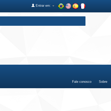
Entrar em:
Fale conosco
Sobre