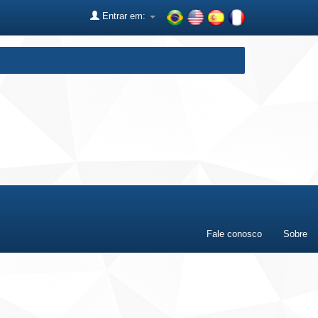
Entrar em:
Fale conosco
Sobre