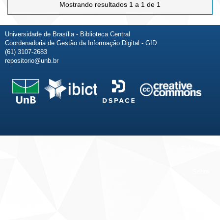
Mostrando resultados 1 a 1 de 1
Universidade de Brasília - Biblioteca Central
Coordenadoria de Gestão da Informação Digital - GID
(61) 3107-2683
repositorio@unb.br
Fale conosco
Sobre