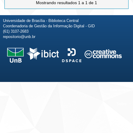
Mostrando resultados 1 a 1 de 1
Universidade de Brasília - Biblioteca Central
Coordenadoria de Gestão da Informação Digital - GID
(61) 3107-2683
repositorio@unb.br
Fale conosco
Sobre