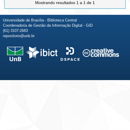
Mostrando resultados 1 a 1 de 1
Universidade de Brasília - Biblioteca Central
Coordenadoria de Gestão da Informação Digital - GID
(61) 3107-2683
repositorio@unb.br
Fale conosco
Sobre