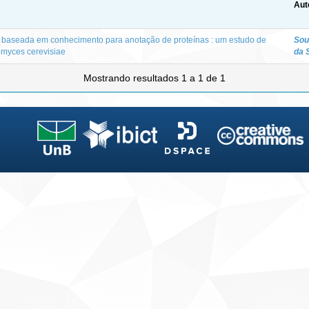
Aut
 baseada em conhecimento para anotação de proteínas : um estudo de
Sou
myces cerevisiae
da 
Mostrando resultados 1 a 1 de 1