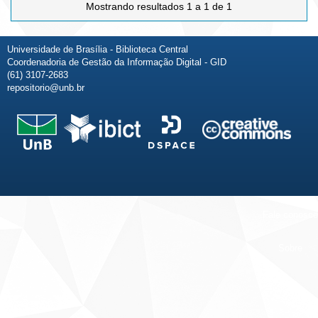
Mostrando resultados 1 a 1 de 1
Universidade de Brasília - Biblioteca Central
Coordenadoria de Gestão da Informação Digital - GID
(61) 3107-2683
repositorio@unb.br
Fale conosco
Sobre