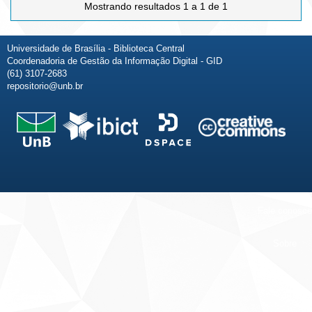
Mostrando resultados 1 a 1 de 1
Universidade de Brasília - Biblioteca Central
Coordenadoria de Gestão da Informação Digital - GID
(61) 3107-2683
repositorio@unb.br
Fale conosco
Sobre