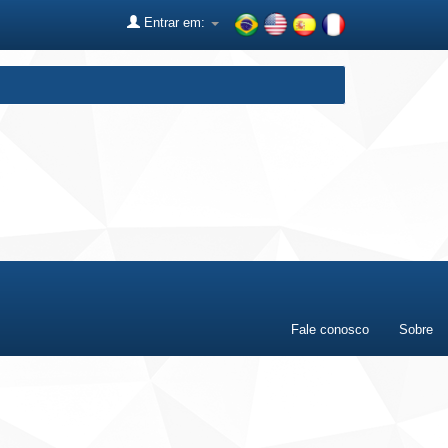
Entrar em:
Fale conosco
Sobre