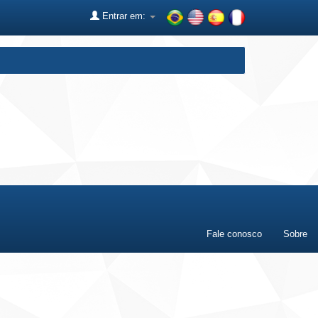
Entrar em:
Fale conosco
Sobre