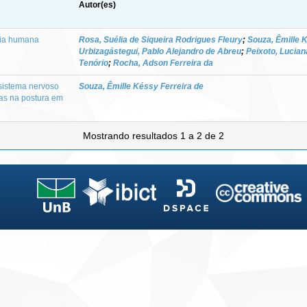
Autor(es)
bia humana
Rosa, Suélia de Siqueira Rodrigues Fleury
;
Souza, Êmille 
Urbizagástegui, Pablo Alejandro de Abreu
;
Peixoto, Lucia
Tenório
;
Rocha, Adson Ferreira da
 sistema nervoso
Souza, Êmille Késsy Ferreira de
as na postura em
Mostrando resultados 1 a 2 de 2