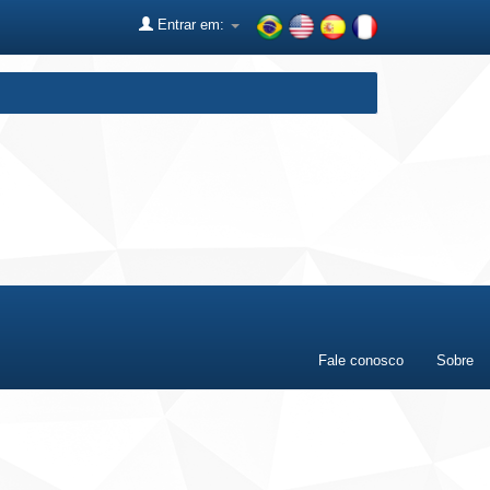
Entrar em:
Fale conosco
Sobre