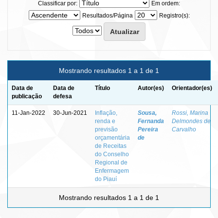
Classificar por:
Em ordem:
Resultados/Página
Registro(s):
Mostrando resultados 1 a 1 de 1
Data de
Data de
Título
Autor(es)
Orientador(es)
publicação
defesa
11-Jan-2022
30-Jun-2021
Inflação,
Sousa,
Rossi, Marina
renda e
Fernanda
Delmondes de
previsão
Pereira
Carvalho
orçamentária
de
de Receitas
do Conselho
Regional de
Enfermagem
do Piauí
Mostrando resultados 1 a 1 de 1