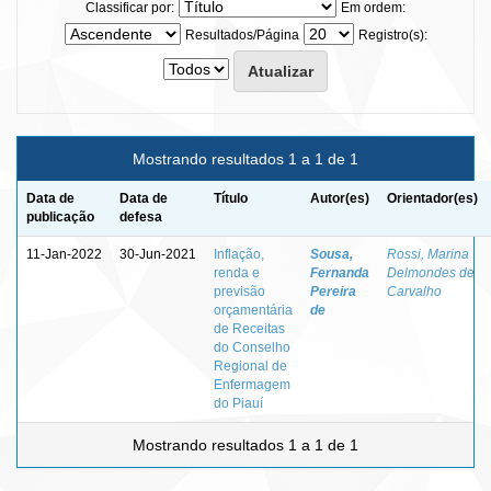
Classificar por:
Em ordem:
Resultados/Página
Registro(s):
Mostrando resultados 1 a 1 de 1
Data de
Data de
Título
Autor(es)
Orientador(es)
publicação
defesa
11-Jan-2022
30-Jun-2021
Inflação,
Sousa,
Rossi, Marina
renda e
Fernanda
Delmondes de
previsão
Pereira
Carvalho
orçamentária
de
de Receitas
do Conselho
Regional de
Enfermagem
do Piauí
Mostrando resultados 1 a 1 de 1