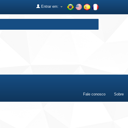
Entrar em:
Fale conosco
Sobre