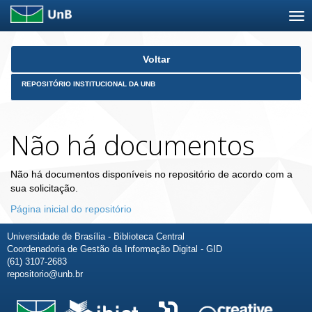
Skip
Voltar
navigation
REPOSITÓRIO INSTITUCIONAL DA UNB
Não há documentos
Não há documentos disponíveis no repositório de acordo com a
sua solicitação.
Página inicial do repositório
Universidade de Brasília - Biblioteca Central
Coordenadoria de Gestão da Informação Digital - GID
(61) 3107-2683
repositorio@unb.br