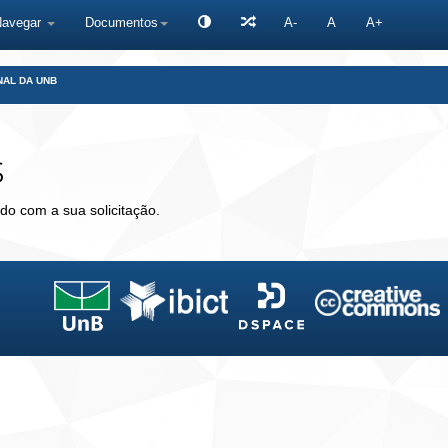
Navegar
Documentos
A-
A
A+
NAL DA UNB
s
do com a sua solicitação.