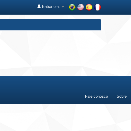
Entrar em:
Fale conosco
Sobre