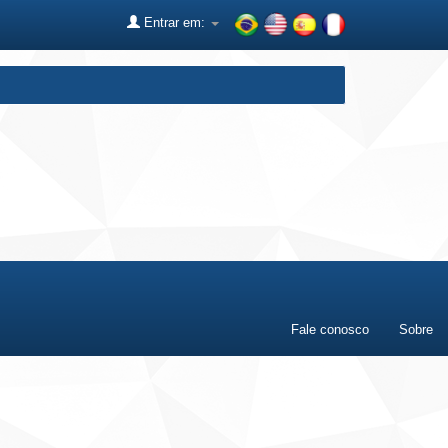
Entrar em:
Fale conosco
Sobre