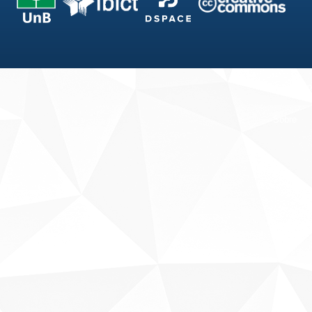
Fale conosco
Sobre