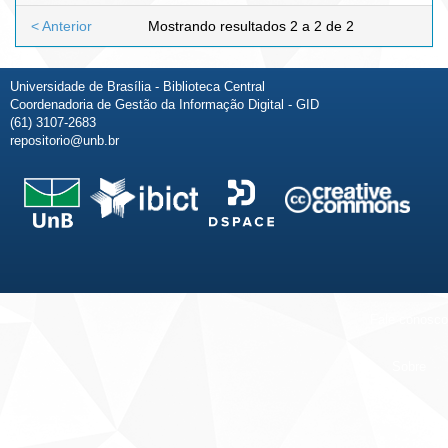
< Anterior
Mostrando resultados 2 a 2 de 2
Universidade de Brasília - Biblioteca Central
Coordenadoria de Gestão da Informação Digital - GID
(61) 3107-2683
repositorio@unb.br
Fale conosco
Sobre