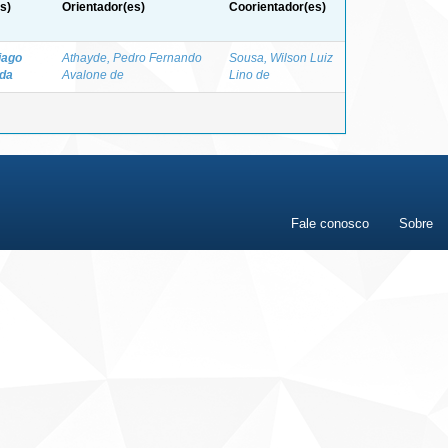
s)
Orientador(es)
Coorientador(es)
Tiago
Athayde, Pedro Fernando
Sousa, Wilson Luiz
 da
Avalone de
Lino de
Fale conosco
Sobre