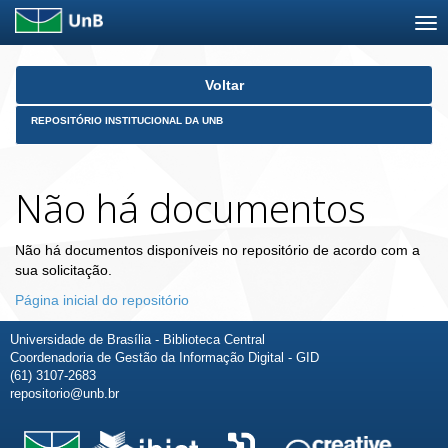
Skip
Voltar
navigation
REPOSITÓRIO INSTITUCIONAL DA UNB
Não há documentos
Não há documentos disponíveis no repositório de acordo com a
sua solicitação.
Página inicial do repositório
Universidade de Brasília - Biblioteca Central
Coordenadoria de Gestão da Informação Digital - GID
(61) 3107-2683
repositorio@unb.br